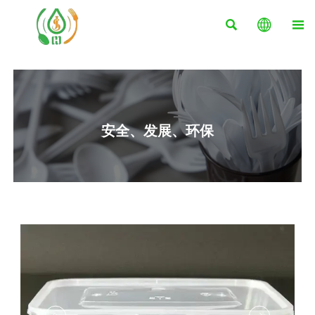



安全、发展、环保