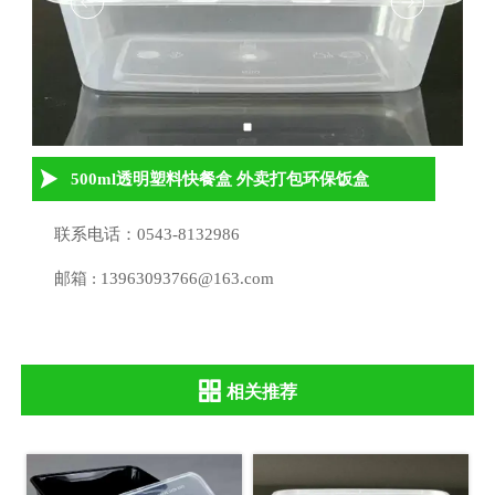

500ml透明塑料快餐盒 外卖打包环保饭盒

联系电话：0543-8132986

邮箱 : 13963093766@163.com
相关推荐
