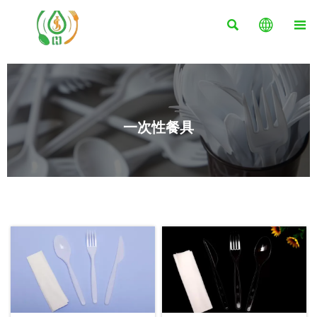



一次性餐具