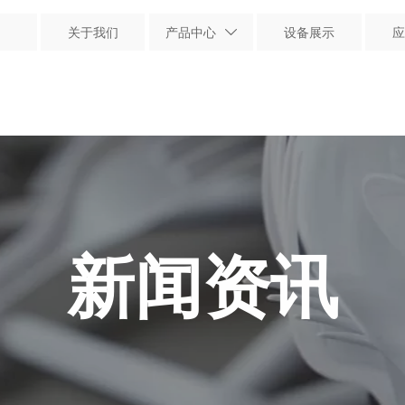
13963093766
关于我们
产品中心
设备展示

关于我们
产品中心
设备展示
应

新闻资讯