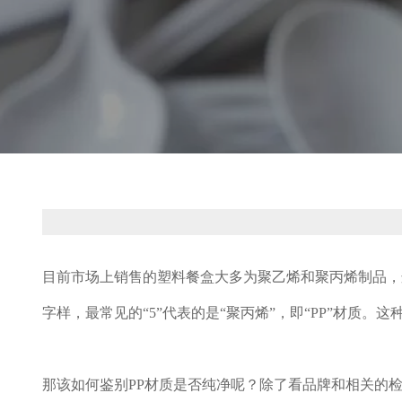
目前市场上销售的塑料餐盒大多为聚乙烯和聚丙烯制品，这
字样，最常见的“5”代表的是“聚丙烯”，即“PP”材质。这种
那该如何鉴别PP材质是否纯净呢？除了看品牌和相关的