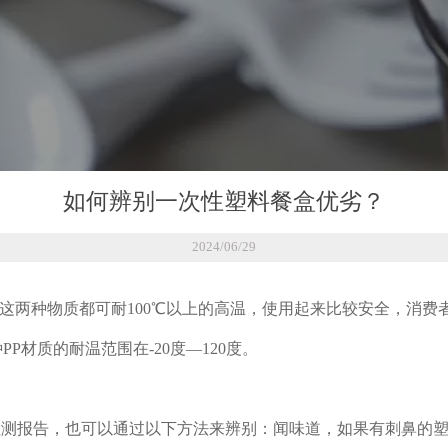
如何辨别一次性塑料餐盒优劣？
2024/06/29
两种物质都可耐100℃以上的高温，使用起来比较安全，消费者挑选
PP材质的耐温范围在-20度—120度。
检测报告，也可以通过以下方法来辨别：闻味道，如果有刺鼻的