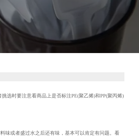
时要注意看商品上是否标注PE(聚乙烯)和PP(聚丙烯)
塑料味或者盛过水之后还有味，基本可以肯定有问题。看