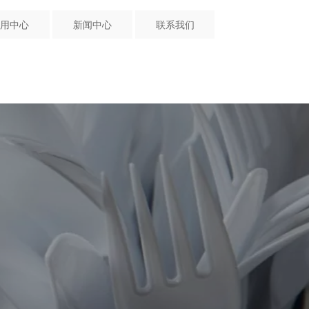

中文

应用中心
新闻中心
联系我们
用中心
新闻中心
联系我们